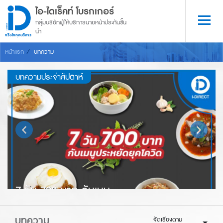
ไอ-ไดเร็คท์ โบรกเกอร์
กลุ่มบริษัทผู้ให้บริการนายหน้าประกันชั้น
นำ
จริงใจทุกบริการ
หน้าแรก
บทความ
บทความประจำสัปดาห์
7 วัน 700 บาท กับเมนู
ประหยัดยุคโควิด
บทความ
จัดเรียงตาม