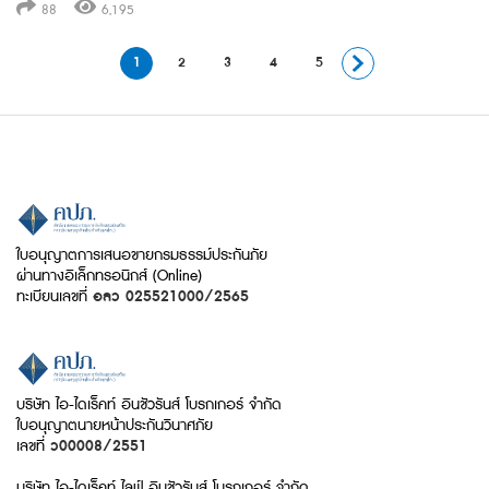
88
6,195
1
2
3
4
5
ใบอนุญาตการเสนอขายกรมธรรม์ประกันภัย
ผ่านทางอิเล็กทรอนิกส์ (Online)
ทะเบียนเลขที่
อลว 025521000/2565
บริษัท ไอ-ไดเร็คท์ อินชัวรันส์ โบรกเกอร์ จำกัด
ใบอนุญาตนายหน้าประกันวินาศภัย
เลขที่
ว00008/2551
บริษัท ไอ-ไดเร็คท์ ไลฟ์ อินชัวรันส์ โบรกเกอร์ จำกัด