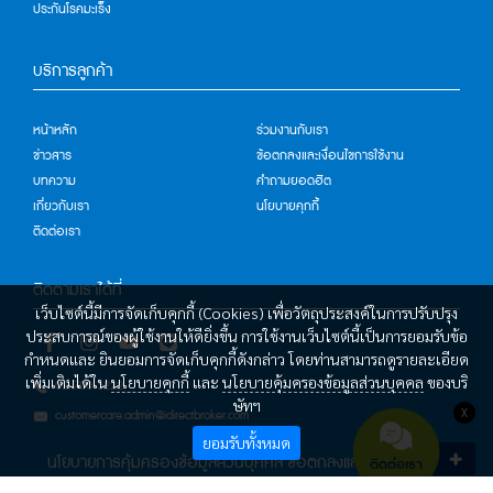
ประกันโรคมะเร็ง
บริการลูกค้า
หน้าหลัก
ร่วมงานกับเรา
ข่าวสาร
ข้อตกลงและเงื่อนไขการใช้งาน
บทความ
คำถามยอดฮิต
เกี่ยวกับเรา
นโยบายคุกกี้
ติดต่อเรา
ติดตามเราได้ที่
เว็บไซต์นี้มีการจัดเก็บคุกกี้ (Cookies) เพื่อวัตถุประสงค์ในการปรับปรุง
ประสบการณ์ของผู้ใช้งานให้ดียิ่งขึ้น การใช้งานเว็บไซต์นี้เป็นการยอมรับข้อ
กำหนดและ ยินยอมการจัดเก็บคุกกี้ดังกล่าว โดยท่านสามารถดูรายละเอียด
เพิ่มเติมได้ใน
นโยบายคุกกี้
และ
นโยบายคุ้มครองข้อมูลส่วนบุคคล
ของบริ
02-700-5222
ษัทฯ
X
customercare.admin@idirectbroker.com
ยอมรับทั้งหมด
นโยบายการคุ้มครองข้อมูลส่วนบุคคล
ข้อตกลงและเงื่อนไขการใช้
ติดต่อเรา