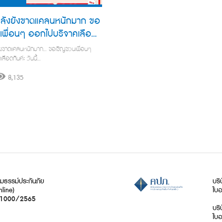
คลังยังขาดแคลนหนักมาก ขอ
เพื่อนๆ ออกไปบริจาคเลือด
ยังขาดแคลนหนักมาก… ขอเชิญชวนเพื่อนๆ
ลือดกันค่ะ วันนี้…
8,135
ธรรม์ประกันภัย
บริ
nline)
ใบอ
21000/2565
บริ
ใบอ