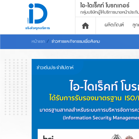
ไอ-ไดเร็คท์ โบรกเกอร์
กลุ่มบริษัทผู้ให้บริการ
นายหน้าประกัน
ผลิตภัณฑ์
ลูก
จริงใจทุกบริการ
หน้าแรก
ข่าวสารและกิจกรรมเพื่อสังคม
ประกันภัย
พ.ร.บ.
ผ่อนเงินสด ไม่