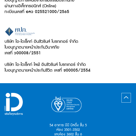
ใบอนุญาตการเสนอขายกรมธรรม์ประกันภัย
ผ่านทางอิเล็กทรอนิกส์ (Online)
ทะเบียนเลขที่
อลว 025521000/2565
บริษัท ไอ-ไดเร็คท์ อินชัวรันส์ โบรกเกอร์ จำกัด
ใบอนุญาตนายหน้าประกันวินาศภัย
เลขที่
ว00008/2551
บริษัท ไอ-ไดเร็คท์ ไลฟ์ อินชัวรันส์ โบรกเกอร์ จำกัด
ใบอนุญาตนายหน้าประกันชีวิต เลขที่
ช00005/2554
54 อาคาร บีบี บิลดิ้ง ชั้น 5
ห้อง 3501-3502
และห้อง 3602 ชั้น 6