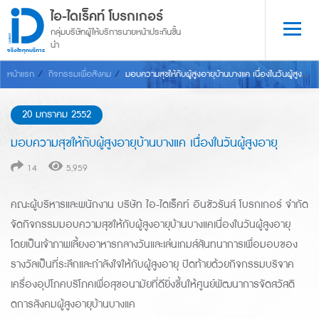
ไอ-ไดเร็คท์ โบรกเกอร์
กลุ่มบริษัทผู้ให้บริการนายหน้าประกันชั้น
นำ
จริงใจทุกบริการ
หน้าแรก
กิจกรรมเพื่อสังคม
มอบความสุขให้กับผู้สูงอายุบ้านบางแค เนื่องในวันผู้สูงอายุ
20 มกราคม 2552
มอบความสุขให้กับผู้สูงอายุบ้านบางแค เนื่องในวันผู้สูงอายุ
14
5,959
คณะผู้บริหารและพนักงาน บริษัท ไอ-ไดเร็คท์ อินชัวรันส์ โบรกเกอร์ จำกัด
จัดกิจกรรมมอบความสุขให้กับผู้สูงอายุบ้านบางแคเนื่องในวันผู้สูงอายุ
โดยเป็นเจ้าภาพเลี้ยงอาหารกลางวันและเล่นเกมส์สันทนาการเพื่อมอบของ
รางวัลเป็นที่ระลึกและกำลังใจให้กับผู้สูงอายุ ปิดท้ายด้วยกิจกรรมบริจาค
เครื่องอุปโภคบริโภคเพื่อสุขอนามัยที่ดียิ่งขึ้นให้ศูนย์พัฒนาการจัดสวัสดิ
ดการสังคมผู้สูงอายุบ้านบางแค