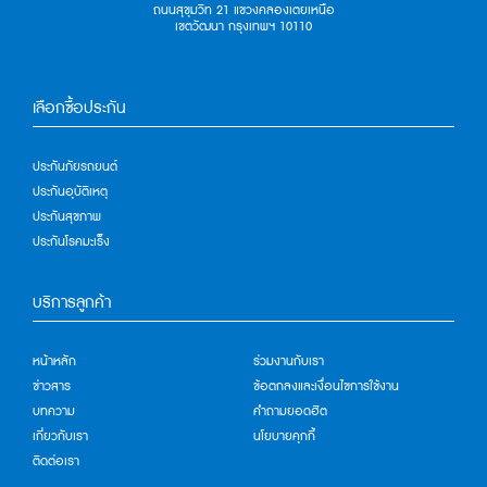
ถนนสุขุมวิท 21 แขวงคลองเตยเหนือ
เขตวัฒนา กรุงเทพฯ 10110
เลือกซื้อประกัน
ประกันภัยรถยนต์
ประกันอุบัติเหตุ
ประกันสุขภาพ
ประกันโรคมะเร็ง
บริการลูกค้า
หน้าหลัก
ร่วมงานกับเรา
ข่าวสาร
ข้อตกลงและเงื่อนไขการใช้งาน
บทความ
คำถามยอดฮิต
เกี่ยวกับเรา
นโยบายคุกกี้
ติดต่อเรา