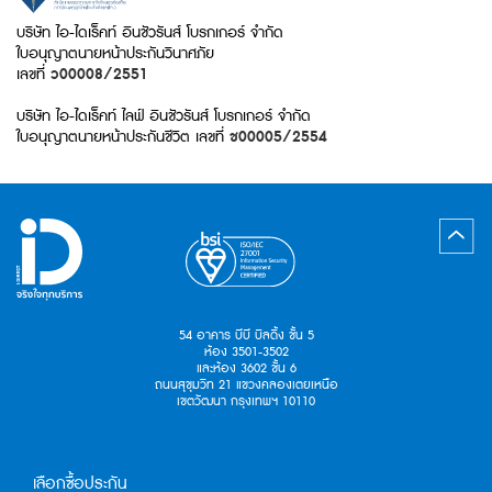
บริษัท ไอ-ไดเร็คท์ อินชัวรันส์ โบรกเกอร์ จำกัด
ใบอนุญาตนายหน้าประกันวินาศภัย
เลขที่
ว00008/2551
บริษัท ไอ-ไดเร็คท์ ไลฟ์ อินชัวรันส์ โบรกเกอร์ จำกัด
ใบอนุญาตนายหน้าประกันชีวิต เลขที่
ช00005/2554
54 อาคาร บีบี บิลดิ้ง ชั้น 5
ห้อง 3501-3502
และห้อง 3602 ชั้น 6
ถนนสุขุมวิท 21 แขวงคลองเตยเหนือ
เขตวัฒนา กรุงเทพฯ 10110
เลือกซื้อประกัน