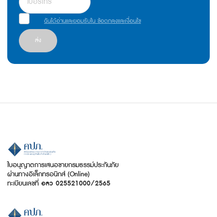
ฉันได้อ่านและยอมรับใน ข้อตกลงและเงื่อนไข
ส่ง
ใบอนุญาตการเสนอขายกรมธรรม์ประกันภัย
ผ่านทางอิเล็กทรอนิกส์ (Online)
ทะเบียนเลขที่
อลว 025521000/2565