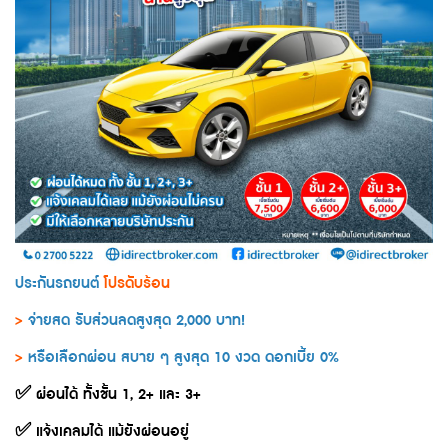
ประกันรถยนต์
โปรดับร้อน
>
จ่ายสด รับส่วนลดสูงสุด 2,000 บาท!
>
หรือเลือกผ่อน สบาย ๆ สูงสุด 10 งวด ดอกเบี้ย 0%
✅
ผ่อนได้ ทั้งชั้น 1, 2+ และ 3+
✅
แจ้งเคลมได้ แม้ยังผ่อนอยู่