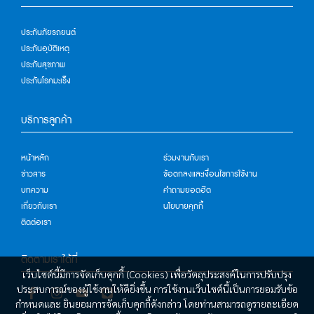
ประกันภัยรถยนต์
ประกันอุบัติเหตุ
ประกันสุขภาพ
ประกันโรคมะเร็ง
บริการลูกค้า
หน้าหลัก
ร่วมงานกับเรา
ข่าวสาร
ข้อตกลงและเงื่อนไขการใช้งาน
บทความ
คำถามยอดฮิต
เกี่ยวกับเรา
นโยบายคุกกี้
ติดต่อเรา
ติดตามเราได้ที่
เว็บไซต์นี้มีการจัดเก็บคุกกี้ (Cookies) เพื่อวัตถุประสงค์ในการปรับปรุง
ประสบการณ์ของผู้ใช้งานให้ดียิ่งขึ้น การใช้งานเว็บไซต์นี้เป็นการยอมรับข้อ
กำหนดและ ยินยอมการจัดเก็บคุกกี้ดังกล่าว โดยท่านสามารถดูรายละเอียด