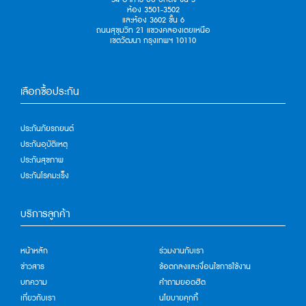
ห้อง 3501-3502
และห้อง 3602 ชั้น 6
ถนนสุขุมวิท 21 แขวงคลองเตยเหนือ
เขตวัฒนา กรุงเทพฯ 10110
เลือกซื้อประกัน
ประกันภัยรถยนต์
ประกันอุบัติเหตุ
ประกันสุขภาพ
ประกันโรคมะเร็ง
บริการลูกค้า
หน้าหลัก
ร่วมงานกับเรา
ข่าวสาร
ข้อตกลงและเงื่อนไขการใช้งาน
บทความ
คำถามยอดฮิต
เกี่ยวกับเรา
นโยบายคุกกี้