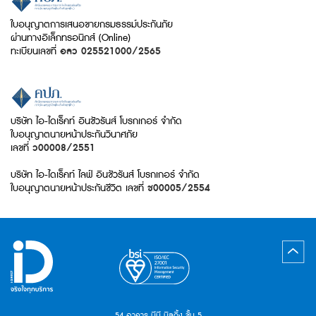
ใบอนุญาตการเสนอขายกรมธรรม์ประกันภัย
ผ่านทางอิเล็กทรอนิกส์ (Online)
ทะเบียนเลขที่
อลว 025521000/2565
บริษัท ไอ-ไดเร็คท์ อินชัวรันส์ โบรกเกอร์ จำกัด
ใบอนุญาตนายหน้าประกันวินาศภัย
เลขที่
ว00008/2551
บริษัท ไอ-ไดเร็คท์ ไลฟ์ อินชัวรันส์ โบรกเกอร์ จำกัด
ใบอนุญาตนายหน้าประกันชีวิต เลขที่
ช00005/2554
54 อาคาร บีบี บิลดิ้ง ชั้น 5