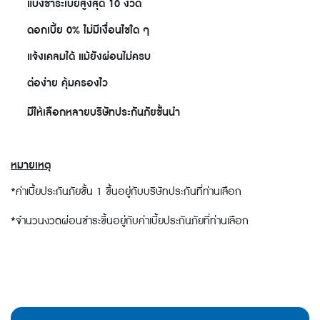
แบ่งชำระเบี้ยสูงสุด 10 งวด
✅
ดอกเบี้ย 0% ไม่มีเงื่อนไขใด ๆ
✅
แจ้งเคลมได้ แม้ยังผ่อนไม่ครบ
✅
ต่อง่าย คุ้มครองไว
✅
มีให้เลือกหลายบริษัทประกันภัยชั้นนำ
✅
หมายเหตุ
*ค่าเบี้ยประกันภัยชั้น 1 ขึ้นอยู่กับบริษัทประกันที่ท่านเลือก
*จำนวนงวดผ่อนชำระขึ้นอยู่กับค่าเบี้ยประกันภัยที่ท่านเลือก