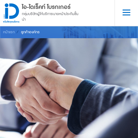
ไอ-ไดเร็คท์ โบรกเกอร์
กลุ่มบริษัทผู้ให้บริการนายหน้าประกันชั้น
นำ
จริงใจทุกบริการ
หน้าแรก
ลูกค้าองค์กร