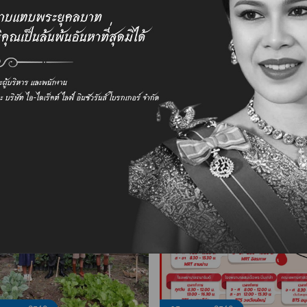
ลูกค้า
องค์กร