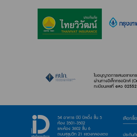
ใบอนุญาตการเสนอขายกรม
ผ่านทางอิเล็กทรอนิกส์ (O
ทะเบียนเลขที่
อลว 0255
54 อาคาร บีบี บิลดิ้ง ชั้น 5
เลือกซื้
ห้อง 3501-3502
และห้อง 3602 ชั้น 6
ถนนสุขุมวิท 21 แขวงคลองเตย
ประกันภ