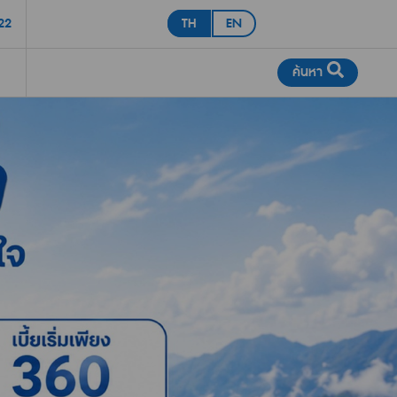
22
TH
EN
ค้นหา
ประกันโรคมะเร็ง
ะกันภัยโรคมะเร็ง