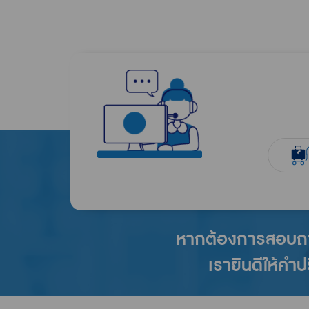
หากต้องการสอบถาม
เรายินดีให้คำ