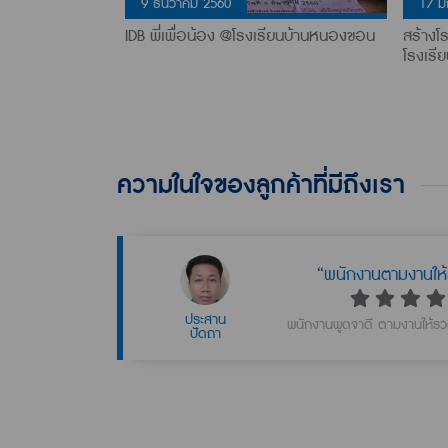
9 ธันวาคม 2560
17 ม
น 350,000 บาท
IDB พี่เพื่อน้อง @โรงเรียนบ้านหนองขอน
สร้างโร
 โรงเรียนวัดเขา
โรงเรี
ความในใจของลูกค้าที่มีถึงเรา
“พนักงานพูดจาสุภ
สุภาพร
พนักงานพูดจาสุภาพ เป็นกันเ
คำลือ