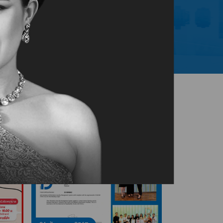
ลูกค้า
รายย่อย
/ OUR GOOD STORY