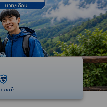
นโรคมะเร็ง