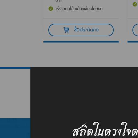
บาท
แจ้งเคลมได้ แม้ยังผ่อนไม่ครบ
ซื้อประกันภัย