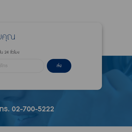
ับคุณ
ใน 24 ชั่วโมง
ส่ง
โทร. 02-700-5222