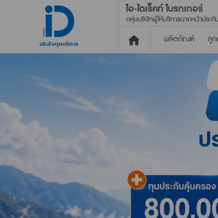
ไอ-ไดเร็คท์ โบรกเกอร์
กลุ่มบริษัทผู้ให้บริการ
นายหน้าประกัน
ผลิตภัณฑ์
ลูก
จริงใจทุกบริการ
ประกันภัย
พ.ร.บ.
ผ่อนเงินสด ไม่