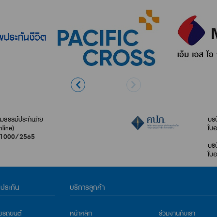
ธรรม์ประกันภัย
บริ
nline)
ใบอ
21000/2565
บริ
ใบอ
อประกัน
บริการลูกค้า
ัยรถยนต์
หน้าหลัก
ร่วมงานกับเรา