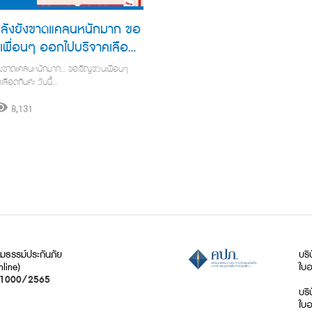
คลังยังขาดแคลนหนักมาก ขอ
เพื่อนๆ ออกไปบริจาคเลือด
ยังขาดแคลนหนักมาก… ขอเชิญชวนเพื่อนๆ
ลือดกันค่ะ วันนี้…
8,131
ธรรม์ประกันภัย
บริ
nline)
ใบอ
21000/2565
บริ
ใบอ