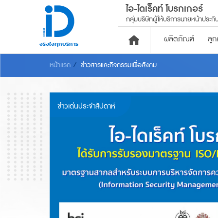
ไอ-ไดเร็คท์ โบรกเกอร์
กลุ่มบริษัทผู้ให้บริการ
นายหน้าประกัน
ผลิตภัณฑ์
ลูก
จริงใจทุกบริการ
หน้าแรก
ข่าวสารและกิจกรรมเพื่อสังคม
ประกันภัย
พ.ร.บ.
ผ่อนเงินสด ไม่