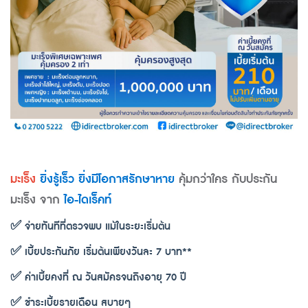
มะเร็ง
ยิ่งรู้เร็ว ยิ่งมีโอกาสรักษาหาย
คุ้มกว่าใคร กับประกัน
มะเร็ง จาก
ไอ-ไดเร็คท์
✅ จ่ายทันทีที่ตรวจพบ แม้ในระยะเริ่มต้น
✅ เบี้ยประกันภัย เริ่มต้นเพียงวันละ 7 บาท**
✅ ค่าเบี้ยคงที่ ณ วันสมัครจนถึงอายุ 70 ปี
✅ ชำระเบี้ยรายเดือน สบายๆ