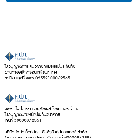
ใบอนุญาตการเสนอขายกรมธรรม์ประกันภัย
ผ่านทางอิเล็กทรอนิกส์ (Online)
ทะเบียนเลขที่
อลว 025521000/2565
บริษัท ไอ-ไดเร็คท์ อินชัวรันส์ โบรกเกอร์ จำกัด
ใบอนุญาตนายหน้าประกันวินาศภัย
เลขที่
ว00008/2551
บริษัท ไอ-ไดเร็คท์ ไลฟ์ อินชัวรันส์ โบรกเกอร์ จำกัด
ใบอนุญาตนายหน้าประกันชีวิต เลขที่
ช00005/2554