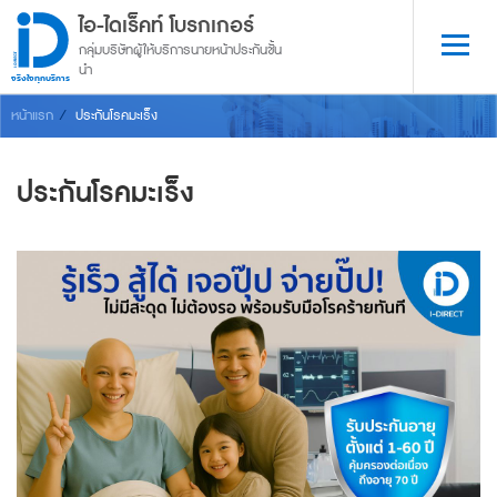
ไอ-ไดเร็คท์ โบรกเกอร์
กลุ่มบริษัทผู้ให้บริการนายหน้าประกันชั้น
นำ
จริงใจทุกบริการ
หน้าแรก
ประกันโรคมะเร็ง
ประกันโรคมะเร็ง