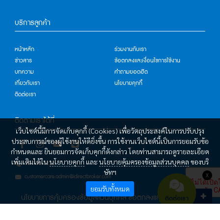
บริการลูกค้า
หน้าหลัก
ร่วมงานกับเรา
ข่าวสาร
ข้อตกลงและเงื่อนไขการใช้งาน
บทความ
คำถามยอดฮิต
เกี่ยวกับเรา
นโยบายคุกกี้
ติดต่อเรา
ติดตามเราได้ที่
เว็บไซต์นี้มีการจัดเก็บคุกกี้ (Cookies) เพื่อวัตถุประสงค์ในการปรับปรุง
ประสบการณ์ของผู้ใช้งานให้ดียิ่งขึ้น การใช้งานเว็บไซต์นี้เป็นการยอมรับข้อ
กำหนดและ ยินยอมการจัดเก็บคุกกี้ดังกล่าว โดยท่านสามารถดูรายละเอียด
เพิ่มเติมได้ใน
นโยบายคุกกี้
และ
นโยบายคุ้มครองข้อมูลส่วนบุคคล
ของบริ
02-700-5222
ษัทฯ
X
customercare.admin@idirectbroker.com
ยอมรับทั้งหมด
นโยบายการคุ้มครองข้อมูลส่วนบุคคล
ข้อตกลงและเงื่อนไขการใช้
ติดต่อเรา
บริการ
นโยบายคุกกี้