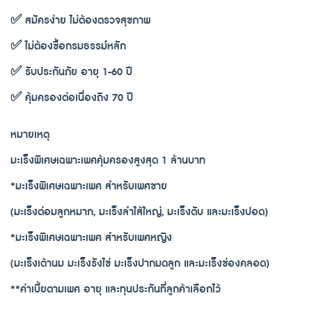
✅ สมัครง่าย ไม่ต้องตรวจสุขภาพ
✅ ไม่ต้องซื้อกรมธรรม์หลัก
✅ รับประกันภัย อายุ 1-60 ปี
✅ คุ้มครองต่อเนื่องถึง 70 ปี
หมายเหตุ
มะเร็งพิเศษเฉพาะเพศคุ้มครองสูงสุด 1 ล้านบาท
*มะเร็งพิเศษเฉพาะเพศ สำหรับเพศชาย
(มะเร็งต่อมลูกหมาก, มะเร็งลำไส้ใหญ่, มะเร็งตับ และมะเร็งปอด)
*มะเร็งพิเศษเฉพาะเพศ สำหรับเพศหญิง
(มะเร็งเต้านม มะเร็งรังไข่ มะเร็งปากมดลูก และมะเร็งช่องคลอด)
**ค่าเบี้ยตามเพศ อายุ และทุนประกันที่ลูกค้าเลือกไว้