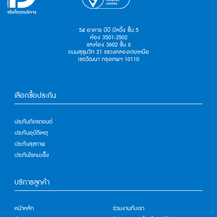
54 อาคาร บีบี บิลดิ้ง ชั้น 5
ห้อง 3501-3502
และห้อง 3602 ชั้น 6
ถนนสุขุมวิท 21 แขวงคลองเตยเหนือ
เขตวัฒนา กรุงเทพฯ 10110
เลือกซื้อประกัน
ประกันภัยรถยนต์
ประกันอุบัติเหตุ
ประกันสุขภาพ
ประกันโรคมะเร็ง
บริการลูกค้า
หน้าหลัก
ร่วมงานกับเรา