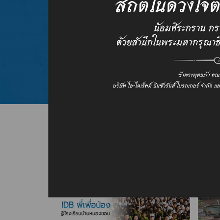
กลุ่มลูกค้าธุรกิจ
การสร้างคุณค่าและความพอใจให้ลูกค้า
ที่ได้จากเราด้วยดีตลอดมา
ข่าวสารและกิจกรรมเพื่อสังคม