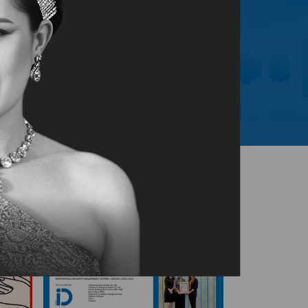
ลูกค้า
รายย่อย
/ OUR GOOD STORY