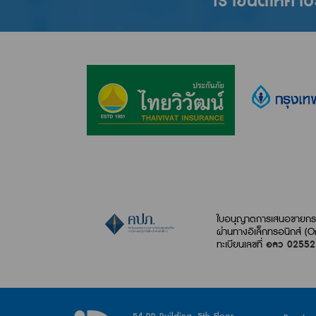
เรายินดีให้คำ
ใบอนุญาตการเสนอขายกรม
ผ่านทางอิเล็กทรอนิกส์ (O
ทะเบียนเลขที่
อลว 0255