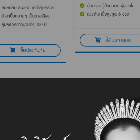
คุ้มครองผู้ป่วยนอก-ผู้ป่วยใน
ลื่นหกล้ม สุนัขกัด เราก็คุ้มครอง
แบ่งชำระเบี้ยสูงสุด 6 งวด
ชำระเบี้ยสบายๆ เป็นรายเดือน
คุ้มครองยาวนานถึง 100 ปี
ซื้อประกันภัย
ซื้อประกันภัย
มอบบริการที่ดีเลิศ
และขอเป็นส่วนหนึ่งในชีวิตคุณ