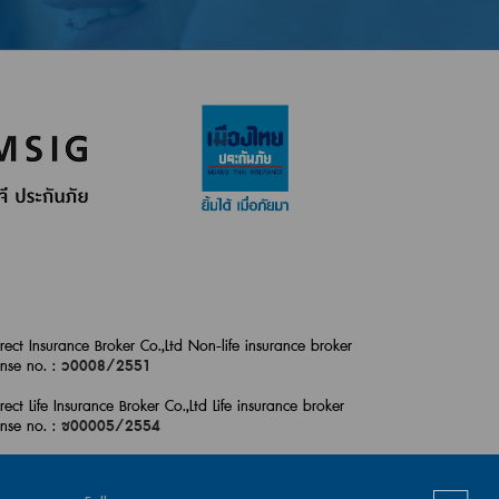
irect Insurance Broker Co.,Ltd Non-life insurance broker
ense no. :
ว0008/2551
irect Life Insurance Broker Co.,Ltd Life insurance broker
ense no. :
ช00005/2554