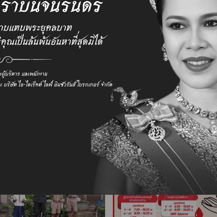
ลูกค้า
องค์กร