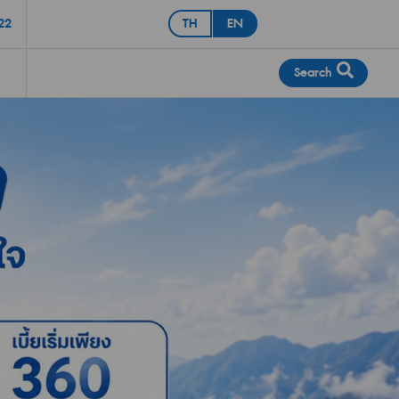
22
TH
EN
Search
Cancer Insurance
Cancer Insurance