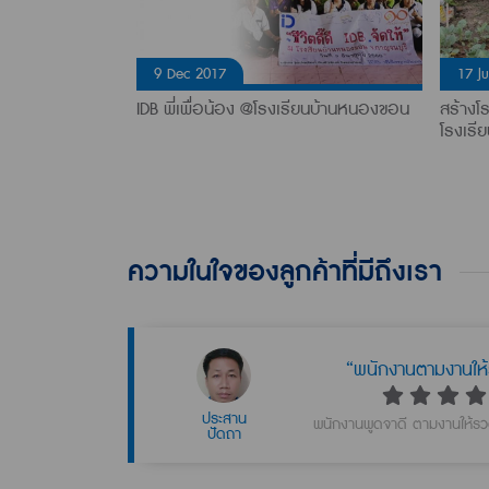
9 Dec 2017
17 J
น 350,000 บาท
IDB พี่เพื่อน้อง @โรงเรียนบ้านหนองขอน
สร้างโร
 โรงเรียนวัดเขา
โรงเรี
ความในใจของลูกค้าที่มีถึงเรา
”
“พนักงานตามงานให้
เป็นลูกค้า
ประสาน
พนักงานพูดจาดี ตามงานให้รวดเ
ปัดถา