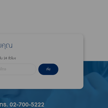
ับคุณ
ใน 24 ชั่วโมง
ส่ง
โทร. 02-700-5222