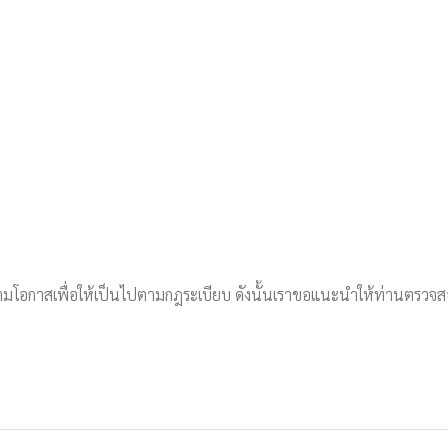
ตามโอกาสเพื่อให้เป็นไปตามกฎระเบียบ ดังนั้นเราขอแนะนำให้ท่านตรวจสอ