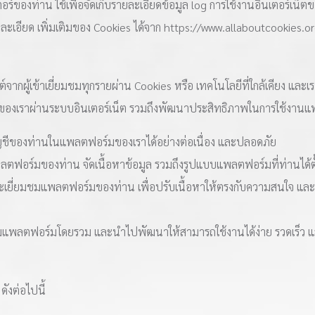
เตอร์ของท่าน ใช้เพื่อจัดเก็บรายละเอียดข้อมูล log การใช้งานอินเตอร์เน
ะเอียด เพิ่มเติมของ Cookies ได้จาก https://www.allaboutcookies.or
ซต์จากผู้เข้าเยี่ยมชมทุกรายผ่าน Cookies หรือ เทคโนโลยีที่ใกล้เคียง และ
องเราผ่านระบบอินเตอร์เน็ต รวมถึงพัฒนาประสิทธิภาพในการใช้งานแพลต
บัญชีของท่านในแพลตฟอร์มของเราได้อย่างต่อเนื่อง และปลอดภัย
ลตฟอร์มของท่าน จัดเนื้อหาข้อมูล รวมถึงรูปแบบแพลตฟอร์มที่ท่านได้ตั้
ละเยี่ยมชมแพลตฟอร์มของท่าน เพื่อปรับเนื้อหาให้ตรงกับความสนใจ
มชมแพลตฟอร์มโดยรวม และนำไปพัฒนาให้สามารถใช้งานได้ง่าย รวดเร็ว และ
ังต่อไปนี้