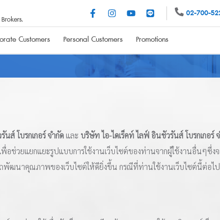
02-700-52
Brokers.
orate Customers
Personal Customers
Promotions
Personal Accident Insurance
Health Insurance
surance
PA100
Happy Family
, 3+
PA159 (Micro Insurance)
วรันส์ โบรกเกอร์ จำกัด
และ
บริษัท ไอ-ไดเร็คท์ ไลฟ์ อินชัวรันส์ โบรกเกอร์ 
PA
ออื่นเพื่อช่วยแยกแยะรูปแบบการใช้งานเว็บไซต์ของท่านจากผู้ใช้งานอื่นๆซึ่
ฒนาคุณภาพของเว็บไซต์ให้ดียิ่งขึ้น กรณีที่ท่านใช้งานเว็บไซต์นี้ต่อไป ถือ