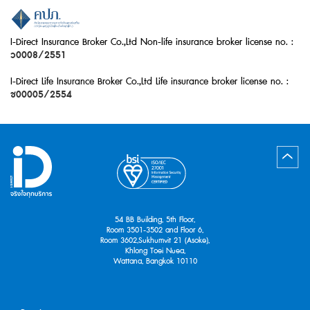
I-Direct Insurance Broker Co.,Ltd Non-life insurance broker license no. :
ว0008/2551
I-Direct Life Insurance Broker Co.,Ltd Life insurance broker license no. :
ช00005/2554
54 BB Building, 5th Floor,
Room 3501-3502 and Floor 6,
Room 3602,Sukhumvit 21 (Asoke),
Khlong Toei Nuea,
Wattana, Bangkok 10110