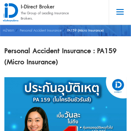
I-Direct Broker
The Group of Leading Insurance 
Brokers.
จริงใจทุกบริการ
หน้าแรก
Personal Accident Insurance
PA159 (Micro Insurance)
Personal Accident Insurance : PA159
(Micro Insurance)