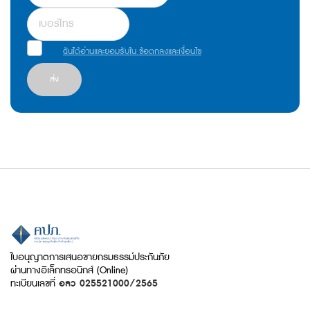
ฉันได้อ่านและยอมรับใน ข้อตกลงและเงื่อนไข
ส่ง
ใบอนุญาตการเสนอขายกรมธรรม์ประกันภัย
ผ่านทางอิเล็กทรอนิกส์ (Online)
ทะเบียนเลขที่
อลว 025521000/2565