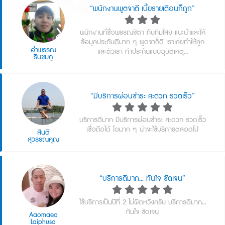
“พนักงานพูดจาดี เบี้ยรายเดือนก็ถูก”
พนักงานที่ชื่อพรรณชิตา ทับทิมไสย แนะนำและให้
ข้อมูลประกันดีมาก ๆ พูดจาก็ดี เราเลยทำให้ลูก
อำพรรณ
และตัวเรา ทำประกันแบบอุบัติเหตุ…
รินชมภู
“มีบริการผ่อนชำระ สะดวก รวดเร็ว”
บริการดีมาก มีบริการผ่อนชำระ สะดวก รวดเร็ว
เชื่อถือได้ โอมาก ๆ น่าจะใช้บริการตลอดไป
สันติ
สุวรรณคุณ
“บริการดีมาก... ทันใจ ชัดเจน”
ใช้บริการเป็นปีที่ 2 ไม่ผิดหวังครับ บริการดีมาก...
ทันใจ ชัดเจน
Aaomaea
Laiphusa