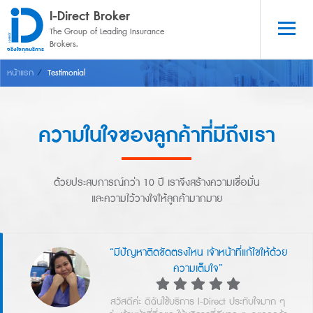
I-Direct Broker
The Group of Leading Insurance 
Brokers.
จริงใจทุกบริการ
หน้าแรก
Testimonial
ความในใจของลูกค้าที่มีถึงเรา
ด้วยประสบการณ์กว่า 10 ปี เราจึงสร้างความเชื่อมั่น
และความไว้วางใจให้ลูกค้ามากมาย
“มีปัญหาติดขัดตรงไหน เจ้าหน้าที่แก้ไขให้ด้วย
ความเต็มใจ”
สวัสดีค่ะ ดิฉันใช้บริการ I-Direct ประทับใจมาก ๆ