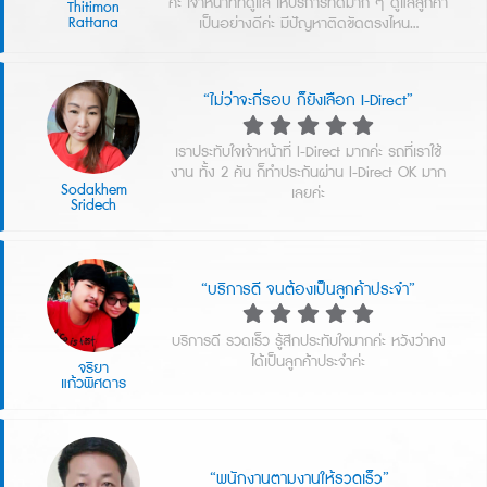
ค่ะ เจ้าหน้าที่ที่ดูแล ให้บริการที่ดีมาก ๆ ดูแลลูกค้า
Thitimon
Rattana
เป็นอย่างดีค่ะ มีปัญหาติดขัดตรงไหน…
“ไม่ว่าจะกี่รอบ ก็ยังเลือก I-Direct”
เราประทับใจเจ้าหน้าที่ I-Direct มากค่ะ รถที่เราใช้
งาน ทั้ง 2 คัน ก็ทำประกันผ่าน I-Direct OK มาก
Sodakhem
เลยค่ะ
Sridech
“บริการดี จนต้องเป็นลูกค้าประจำ”
บริการดี รวดเร็ว รู้สึกประทับใจมากค่ะ หวังว่าคง
ได้เป็นลูกค้าประจำค่ะ
จริยา
แก้วพิศดาร
“พนักงานตามงานให้รวดเร็ว”