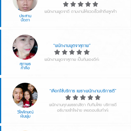
พนักงานพูดจาดี ตามงานให้รวดเร็วเข้าถึงลูกค้า
ประสาน
ปัดถา
“พนักงานพูดจาสุภาพ”
พนักงานพูดจาสุภาพ เป็นกันเองดีค่ะ
สุภาพร
คำลือ
“เลือกใช้บริการ เพราะพนักงานบริการดี”
พนักงานคุณพรรณชิตา ทับทิมไสย บริการดี
อธิบายเข้าใจง่าย เลยตอบรับทำค่ะ
วิไลลักษณ์
เงินพุ่ม