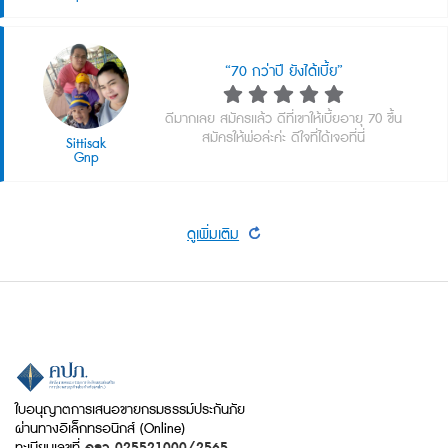
“70 กว่าปี ยังได้เบี้ย”
ดีมากเลย สมัครเเล้ว ดีที่เขาให้เบี้ยอายุ 70 ขึ้น
สมัครให้พ่อล่ะค่ะ ดีใจที่ได้เจอที่นี่
Sittisak
Gnp
ดูเพิ่มเติม
ใบอนุญาตการเสนอขายกรมธรรม์ประกันภัย
ผ่านทางอิเล็กทรอนิกส์ (Online)